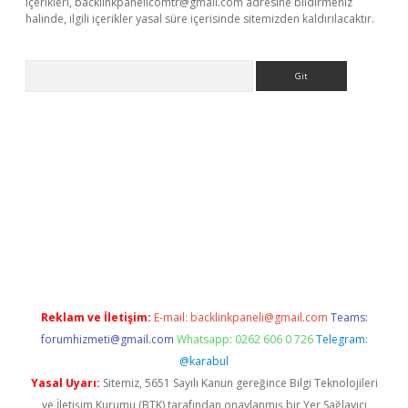
içerikleri,
backlinkpanelicomtr@gmail.com
adresine bildirmeniz
halinde, ilgili içerikler yasal süre içerisinde sitemizden kaldırılacaktır.
Arama
ncel adres
ilbet giriş adresi
www.betexper.xyz/
Reklam ve İletişim:
E-mail:
backlinkpaneli@gmail.com
Teams:
forumhizmeti@gmail.com
Whatsapp: 0262 606 0 726
Telegram:
@karabul
Yasal Uyarı:
Sitemiz, 5651 Sayılı Kanun gereğince Bilgi Teknolojileri
ve İletişim Kurumu (BTK) tarafından onaylanmış bir Yer Sağlayıcı