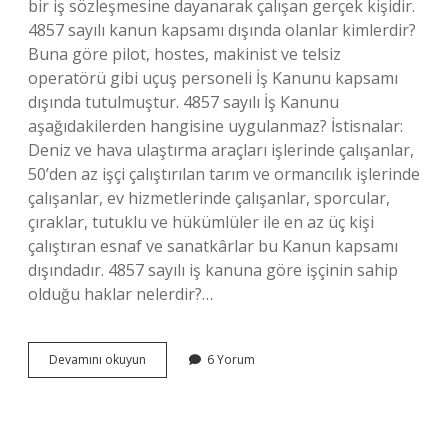
bir iş sözleşmesine dayanarak çalışan gerçek kişidir.
4857 sayılı kanun kapsamı dışında olanlar kimlerdir?
Buna göre pilot, hostes, makinist ve telsiz
operatörü gibi uçuş personeli İş Kanunu kapsamı
dışında tutulmuştur. 4857 sayılı İş Kanunu
aşağıdakilerden hangisine uygulanmaz? İstisnalar:
Deniz ve hava ulaştırma araçları işlerinde çalışanlar,
50’den az işçi çalıştırılan tarım ve ormancılık işlerinde
çalışanlar, ev hizmetlerinde çalışanlar, sporcular,
çıraklar, tutuklu ve hükümlüler ile en az üç kişi
çalıştıran esnaf ve sanatkârlar bu Kanun kapsamı
dışındadır. 4857 sayılı iş kanuna göre işçinin sahip
olduğu haklar nelerdir?…
4857
Devamını okuyun
6 Yorum
Sayılı
İŞ
Kanunu
Hangi