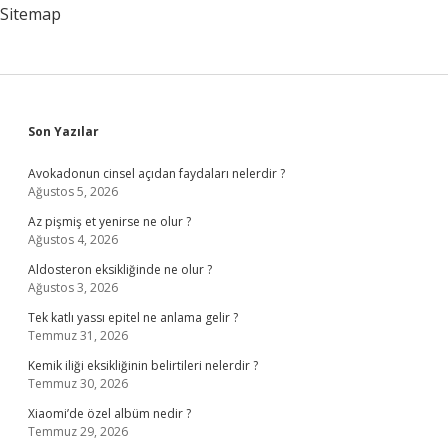
Işçileri
Sitemap
Kapsar
Sidebar
Son Yazılar
Avokadonun cinsel açıdan faydaları nelerdir ?
Ağustos 5, 2026
Az pişmiş et yenirse ne olur ?
Ağustos 4, 2026
Aldosteron eksikliğinde ne olur ?
Ağustos 3, 2026
Tek katlı yassı epitel ne anlama gelir ?
Temmuz 31, 2026
Kemik iliği eksikliğinin belirtileri nelerdir ?
Temmuz 30, 2026
Xiaomi’de özel albüm nedir ?
Temmuz 29, 2026