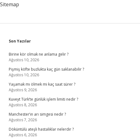
Işçileri
Sitemap
Kapsar
Sidebar
Son Yazılar
Birine kör olmak ne anlama gelir ?
Ağustos 10, 2026
Pişmiş köfte buzlukta kaç gün saklanabilir ?
Ağustos 10, 2026
Yaşamak mı ölmek mi kaç saat sürer ?
Ağustos 9, 2026
Kuveyt Türk’te günlük işlem limiti nedir ?
Ağustos 8, 2026
Manchester’ın arı simgesi nedir ?
Ağustos 7, 2026
Döküntülü ateşli hastalıklar nelerdir ?
Ağustos 6, 2026