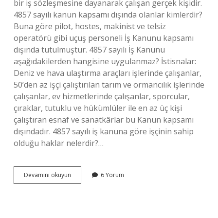
bir iş sözleşmesine dayanarak çalışan gerçek kişidir.
4857 sayılı kanun kapsamı dışında olanlar kimlerdir?
Buna göre pilot, hostes, makinist ve telsiz
operatörü gibi uçuş personeli İş Kanunu kapsamı
dışında tutulmuştur. 4857 sayılı İş Kanunu
aşağıdakilerden hangisine uygulanmaz? İstisnalar:
Deniz ve hava ulaştırma araçları işlerinde çalışanlar,
50’den az işçi çalıştırılan tarım ve ormancılık işlerinde
çalışanlar, ev hizmetlerinde çalışanlar, sporcular,
çıraklar, tutuklu ve hükümlüler ile en az üç kişi
çalıştıran esnaf ve sanatkârlar bu Kanun kapsamı
dışındadır. 4857 sayılı iş kanuna göre işçinin sahip
olduğu haklar nelerdir?…
4857
Devamını okuyun
6 Yorum
Sayılı
İŞ
Kanunu
Hangi