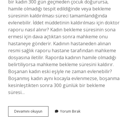
bir kadın 300 gün geçmeden çocuk doğurursa,
hamile olmadığı tespit edildiğinde veya bekleme
süresinin kaldırılması süreci tamamlandığında
evlenebilir. İddet müddetinin kaldırılması için doktor
raporu nasıl alınır? Kadın bekleme süresinin sona
ermesi için dava açtıktan sonra mahkeme onu
hastaneye gönderir. Kadının hastaneden alınan
resmi sağlık raporu hastane tarafından mahkeme
dosyasına iletilir. Raporda kadının hamile olmadığı
belirtiliyorsa mahkeme bekleme süresini kaldırır.
Boşanan kadın eski eşiyle ne zaman evlenebilir?
Boşanmış kadın aynı kocayla evlenmezse, boşanma
kesinleştikten sonra 300 günlük bir bekleme
süresi…
Boşandıktan
Devamını okuyun
Yorum Bırak
Sonra
Evlenme
Süresi