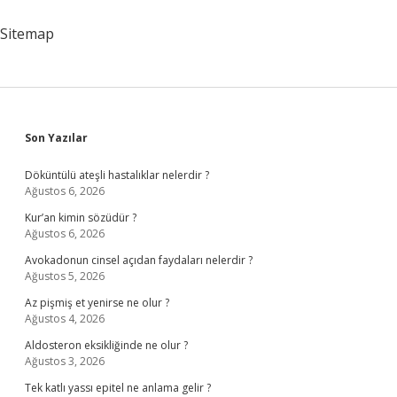
Nasıl
Kaldırılır
Sitemap
Sidebar
Son Yazılar
Döküntülü ateşli hastalıklar nelerdir ?
Ağustos 6, 2026
Kur’an kimin sözüdür ?
Ağustos 6, 2026
Avokadonun cinsel açıdan faydaları nelerdir ?
Ağustos 5, 2026
Az pişmiş et yenirse ne olur ?
Ağustos 4, 2026
Aldosteron eksikliğinde ne olur ?
Ağustos 3, 2026
Tek katlı yassı epitel ne anlama gelir ?