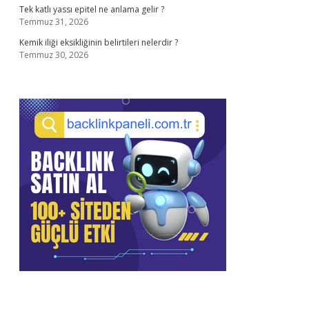
Tek katlı yassı epitel ne anlama gelir ?
Temmuz 31, 2026
Kemik iliği eksikliğinin belirtileri nelerdir ?
Temmuz 30, 2026