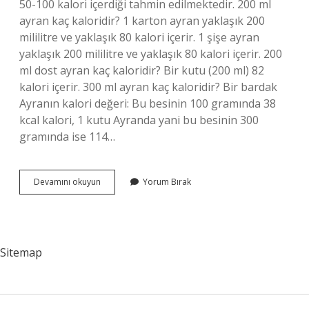
50-100 kalori içerdiği tahmin edilmektedir. 200 ml
ayran kaç kaloridir? 1 karton ayran yaklaşık 200
mililitre ve yaklaşık 80 kalori içerir. 1 şişe ayran
yaklaşık 200 mililitre ve yaklaşık 80 kalori içerir. 200
ml dost ayran kaç kaloridir? Bir kutu (200 ml) 82
kalori içerir. 300 ml ayran kaç kaloridir? Bir bardak
Ayranın kalori değeri: Bu besinin 100 gramında 38
kcal kalori, 1 kutu Ayranda yani bu besinin 300
gramında ise 114…
250
Devamını okuyun
Yorum Bırak
Ml
Ayran
Kaç
Kalori
Sitemap