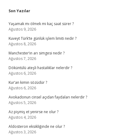
Sidebar
Son Yazılar
Yaşamak mı ölmek mi kaç saat sürer ?
Ağustos 9, 2026
Kuveyt Türk’te günlük işlem limiti nedir ?
Ağustos 8, 2026
Manchester’ın arı simgesi nedir ?
Ağustos 7, 2026
Döküntülü ateşli hastalıklar nelerdir ?
Ağustos 6, 2026
Kur’an kimin sözüdür ?
Ağustos 6, 2026
Avokadonun cinsel açıdan faydaları nelerdir ?
Ağustos 5, 2026
Az pişmiş et yenirse ne olur ?
Ağustos 4, 2026
Aldosteron eksikliğinde ne olur ?
Ağustos 3, 2026