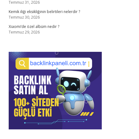
Temmuz 31, 2026
Kemik iliği eksikliğinin belirtileri nelerdir ?
Temmuz 30, 2026
Xiaomi’de özel albüm nedir ?
Temmuz 29, 2026