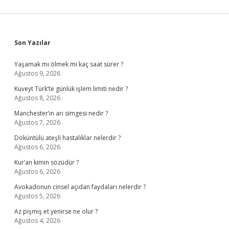
Sidebar
Son Yazılar
Yaşamak mı ölmek mi kaç saat sürer ?
Ağustos 9, 2026
Kuveyt Türk’te günlük işlem limiti nedir ?
Ağustos 8, 2026
Manchester’ın arı simgesi nedir ?
Ağustos 7, 2026
Döküntülü ateşli hastalıklar nelerdir ?
Ağustos 6, 2026
Kur’an kimin sözüdür ?
Ağustos 6, 2026
Avokadonun cinsel açıdan faydaları nelerdir ?
Ağustos 5, 2026
Az pişmiş et yenirse ne olur ?
Ağustos 4, 2026