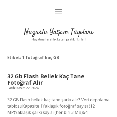
menüyü
Anasayfa
aç
Gizlilik Politikası
Huzurlu Yaşam Tüyoları
Yasal Uyarı
Hayatına ferahlık katan pratik fikirler!
Hakkımızda
Etiket:
1 fotoğraf kaç GB
32 Gb Flash Bellek Kaç Tane
Fotoğraf Alır
Tarih: Kasım 22, 2024
32 GB Flash bellek kaç tane şarkı alır? Veri depolama
tablosuKapasite 1Yaklaşık fotoğraf sayısı (12
MP)Yaklaşık şarkı sayısı (her biri 3 MB)64