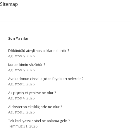
Tane
Sitemap
Fotoğraf
Alır
Sidebar
Son Yazılar
Döküntülü ateşli hastalıklar nelerdir ?
Ağustos 6, 2026
Kur’an kimin sözüdür ?
Ağustos 6, 2026
Avokadonun cinsel açıdan faydaları nelerdir ?
Ağustos 5, 2026
Az pişmiş et yenirse ne olur ?
Ağustos 4, 2026
Aldosteron eksikliğinde ne olur ?
Ağustos 3, 2026
Tek katlı yassı epitel ne anlama gelir ?
Temmuz 31, 2026